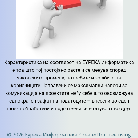
Карактеристика на софтверот на ЕУРЕКА Информатика
е тоа што тој постојано расте и се менува според
законските промени, потребите и желбите на
корисниците Направени се максимални напори за
комуникација на проектите меѓу себе што овозможува
еднократен зафат на податоците – внесени во еден
проект обработени и подготвени се вчитуваат во друг.
© 2026 Еурека Информатика. Created for free using